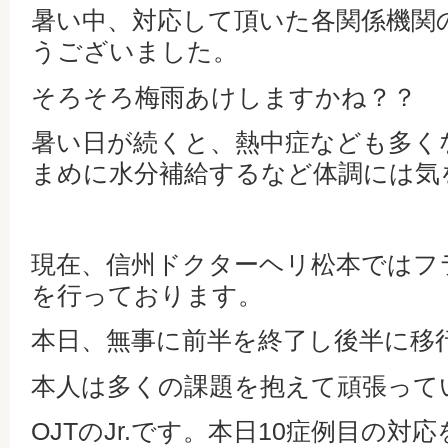
暑い中、対応して頂いた各関係機関
うございました。
そろそろ梅雨あけしますかね？？
暑い日が続くと、熱中症なども多く
まめに水分補給するなど体調には気
現在、信州ドクターヘリ松本ではフラ
を行っております。
本日、無事に前半を終了し後半に移
本人は多くの課題を抱えて頑張って
OJTのJr.です。本日10症例目の