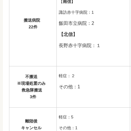
【
南信】
諏訪赤十字病院：1
搬送病院
飯田市立病院：2
22件
【北信】
長野赤十字病院：１
軽症：２
不搬送
※現場処置のみ
その他：1
救急隊搬送
3件
軽症：5
離陸後
キャンセル
その他：1