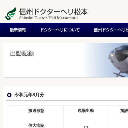
令和元年8月分
搬送形態
現場出動
施
信大病院
10