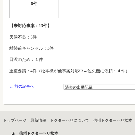
6件
【未対応事案：13件】
天候不良：5件
離陸前キャンセル：3件
日没のため：１件
重複要請：4件（松本機が他事案対応中→佐久機に依頼：４件）
← 前の記事へ
トップページ
最新情報
ドクターヘリについて
信州ドクターヘリ松本
信州ドクターヘリ松本