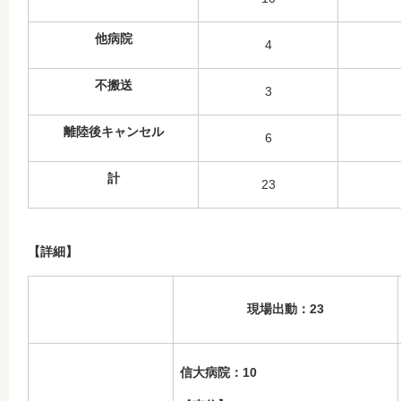
他病院
4
不搬送
3
離陸後キャンセル
6
計
23
【詳細】
現場出動：23
信大病院：10