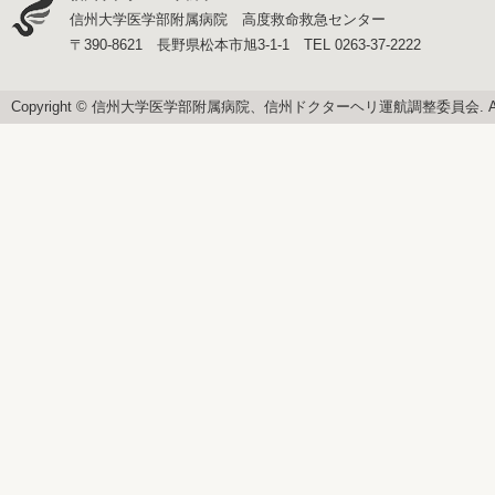
信州大学医学部附属病院 高度救命救急センター
〒390-8621 長野県松本市旭3-1-1 TEL 0263-37-2222
Copyright © 信州大学医学部附属病院、信州ドクターヘリ運航調整委員会. All righ