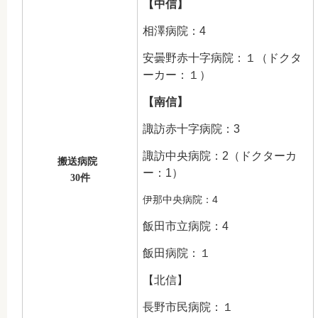
【中信】
相澤病院：4
安曇野赤十字病院：１（ドクタ
ーカー：１）
【南信】
諏訪赤十字病院：3
諏訪中央病院：2（ドクターカ
搬送病院
ー：1）
30件
伊那中央病院：4
飯田市立病院：4
飯田病院：１
【北信】
長野市民病院：１