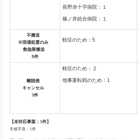
長野赤十字病院：１
篠ノ井総合病院：１
不搬送
軽症のため：5
※現場処置のみ
救急隊搬送
5件
軽症のため：２
他事案転戦のため：1
離陸後
キャンセル
3件
【未対応事案：5件】
天候不良：1件