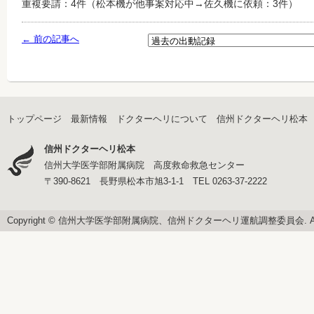
重複要請：4件（松本機が他事案対応中→佐久機に依頼：3
件）
← 前の記事へ
トップページ
最新情報
ドクターヘリについて
信州ドクターヘリ松本
信州ドクターヘリ松本
信州大学医学部附属病院 高度救命救急センター
〒390-8621 長野県松本市旭3-1-1 TEL 0263-37-2222
Copyright © 信州大学医学部附属病院、信州ドクターヘリ運航調整委員会. All righ