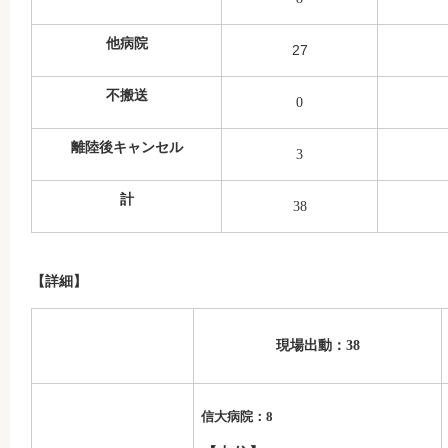
他病院
27
不搬送
0
離陸後キャンセル
3
計
38
【詳細】
現場出動：38
信大病院：8