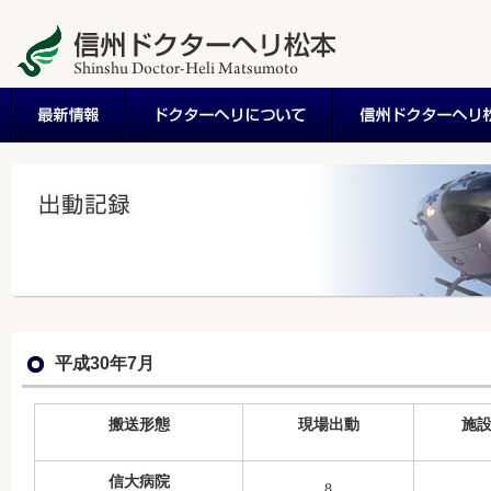
平成30年7月
搬送形態
現場出動
施
信大病院
8