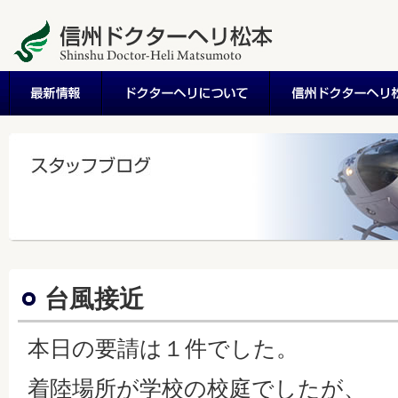
台風接近
本日の要請は１件でした。
着陸場所が学校の校庭でしたが、