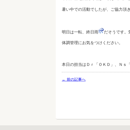
暑い中での活動でしたが、ご協力頂
明日は一転、終日雨
だそうです。
体調管理にお気をつけください。
本日の担当はＤｒ「ＯＫＤ」、Ｎｓ
← 前の記事へ