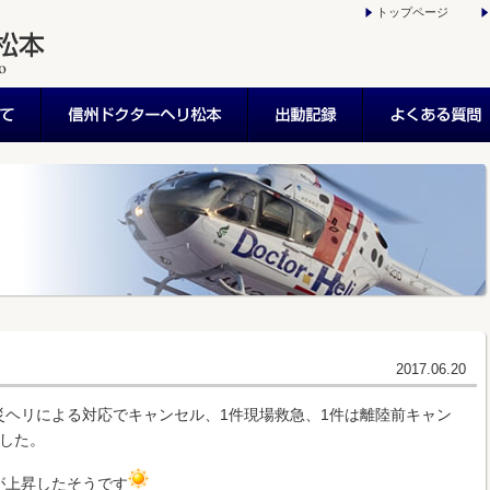
トップページ
2017.06.20
災ヘリによる対応でキャンセル、1件現場救急、1件は離陸前キャン
ました。
が上昇したそうです