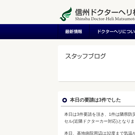
本日の要請は3件でした
本日は3件要請を頂き、1件は隣県防
セル(近隣ドクターカー対応)となり
本日、基地病院周辺は32度まで気温