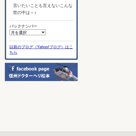
言いたいことも言えないこんな
世の中は～♪
バックナンバー
以前のブログ（Yahoo!ブログ）はこ
ちら