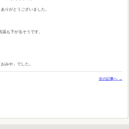
きありがとうございました。
気温も下がるそうです。
「おみや」でした。
次の記事へ →