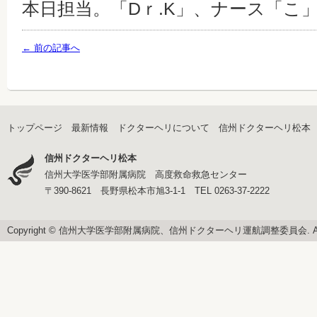
本日担当。「Dｒ.K」、ナース「こ」、O
← 前の記事へ
トップページ
最新情報
ドクターヘリについて
信州ドクターヘリ松本
信州ドクターヘリ松本
信州大学医学部附属病院 高度救命救急センター
〒390-8621 長野県松本市旭3-1-1 TEL 0263-37-2222
Copyright © 信州大学医学部附属病院、信州ドクターヘリ運航調整委員会. All righ