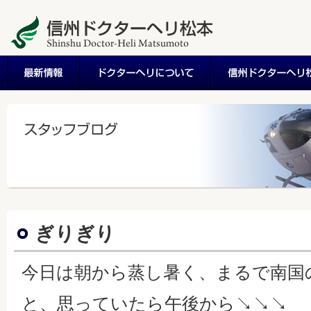
ぎりぎり
今日は朝から蒸し暑く、まるで南国
と、思っていたら午後から↘↘↘