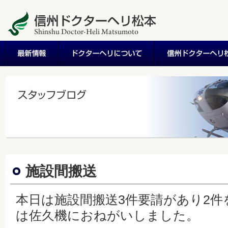
施設間搬送
本日は施設間搬送3件要請があり2件
は佐久機におねがいしました。