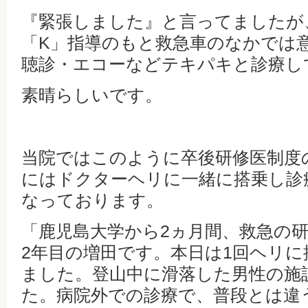
『緊張しました』と言ってましたが
「K」指導のもと救急車のなかでは
聴診・エコーなどテキパキと診療し
素晴らしいです。
当院ではこのように卒後研修医制度
にはドクターヘリに一緒に搭乗し診
なっております。
「鹿児島大学から2ヵ月間、救急の
2年目の増田です。本日は1回ヘリ
ました。登山中に滑落した男性の施
た。病院外での診療で、普段とは違