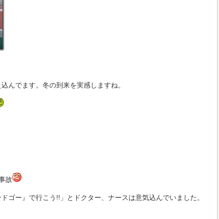
え込んでます。冬の到来を実感しますね。
事故
ドゴー』で行こう!!」とドクター、ナースは意気込んでいました。