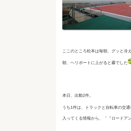
ここのところ松本は毎朝、グッと冷
朝、ヘリポートに上がると霧でした
本日、出動2件。
うち1件は、トラックと自転車の交通
入ってくる情報から、「『ロードアン