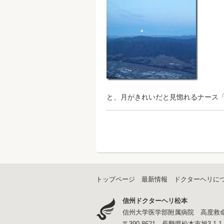
と、月がきれいだと見惚れるナース「
トップページ
最新情報
ドクターヘリに
信州ドクターヘリ松本
信州大学医学部附属病院 高度救
〒390-8621 長野県松本市旭3-1-1 T