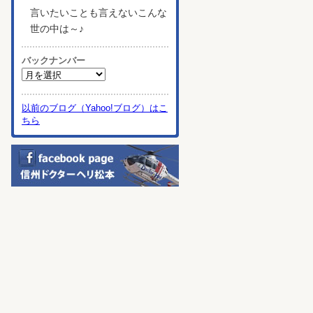
言いたいことも言えないこんな
世の中は～♪
バックナンバー
以前のブログ（Yahoo!ブログ）はこ
ちら