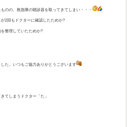
たものの、救急隊の聴診器を取ってきてしまい・・・
が2回もドクターに確認したためか?
を整理していたためか?
ました。いつもご協力ありがとうございます
てきてしまうドクター「た」